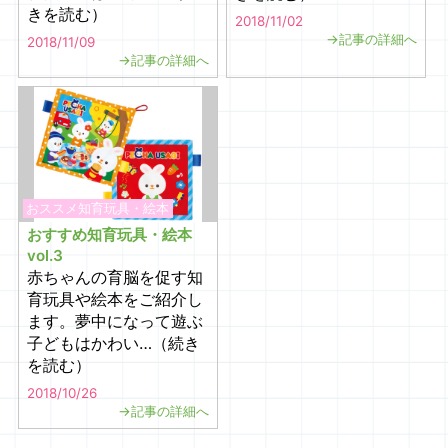
きを読む）
2018/11/02
→記事の詳細へ
2018/11/09
→記事の詳細へ
おススメ知育玩具・絵本
おすすめ知育玩具・絵本
vol.3
赤ちゃんの育脳を促す知
育玩具や絵本をご紹介し
ます。夢中になって遊ぶ
子どもはかわい…（続き
を読む）
2018/10/26
→記事の詳細へ