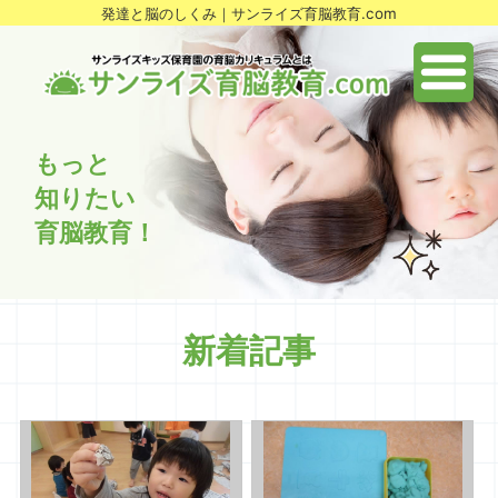
発達と脳のしくみ｜サンライズ育脳教育.com
もっと
知りたい
育脳教育！
新着記事