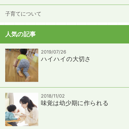
子育てについて
人気の記事
2019/07/26
ハイハイの大切さ
2018/11/02
味覚は幼少期に作られる