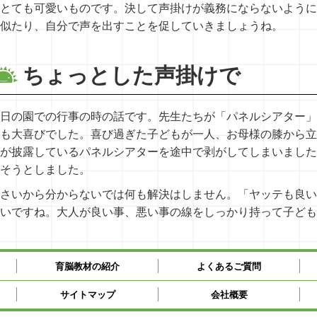
とても可愛いものです。決して声掛けが義務にならないように
似たり、自分で声を出すことを促していきましょうね。
ちょっとした声掛けで
日の園での行事の時の話です。先生たちが「パネルシアター」
も大喜びでした。喜び過ぎた子どもが一人、お母様の膝から立
が披露しているパネルシアターを途中で剥がしてしまいました
そうとしました。
さいから分からないでは何も解決はしません。「ヤッテも良い
いですね。大人が良い事、悪い事の線をしっかり持って子ども
育脳教材の紹介
よくあるご質問
サイトマップ
会社概要