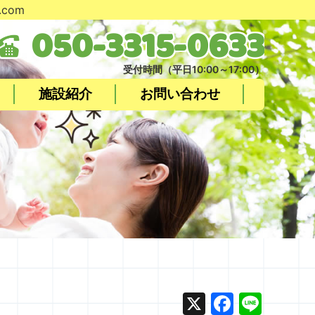
com
050-
3315-
0633
受付時間（平日10:00～17:00）
施設紹介
お問い合わせ
X
Facebo
Line