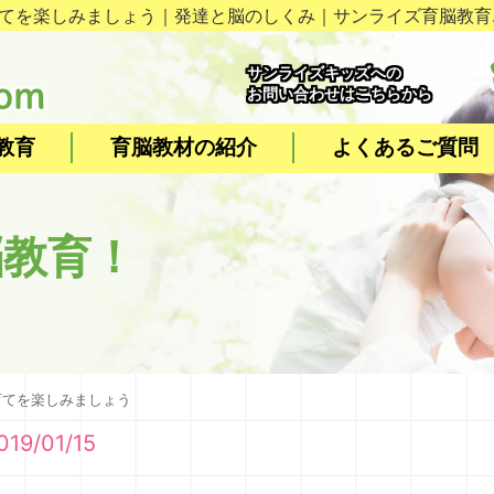
てを楽しみましょう｜発達と脳のしくみ｜サンライズ育脳教育.
サンライズキッズへの
お問い合わせはこちらから
教育
育脳教材の紹介
よくあるご質問
脳教育！
育てを楽しみましょう
019/01/15