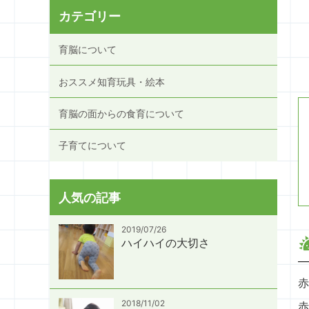
カテゴリー
育脳について
おススメ知育玩具・絵本
育脳の面からの食育について
子育てについて
人気の記事
2019/07/26
ハイハイの大切さ
赤
2018/11/02
赤