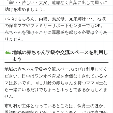
「辛い・苦しい・大変」遠慮なく言葉に出して周りに
助けを求めましょう。
パパはもちろん、両親、義父母、兄弟姉妹･･･。地域
の保育ママやファミリーサポートセンターでもOK。
赤ちゃんを預けることに罪悪感を感じる必要は全くあ
りません。
地域の赤ちゃん学級や交流スペースを利用し
よう
地域の赤ちゃん学級や交流スペースはぜひ利用してく
ださい。日中はワンオペ育児を余儀なくされているマ
マは多いです。同じ月齢の赤ちゃんを持つママ同士な
ら一緒にいるだけでちょっとホッとできるかもしれま
せん。
市町村が主体となっているところは、保育士のほか、
看護師や保健師などがいることも多く、パパの参加が