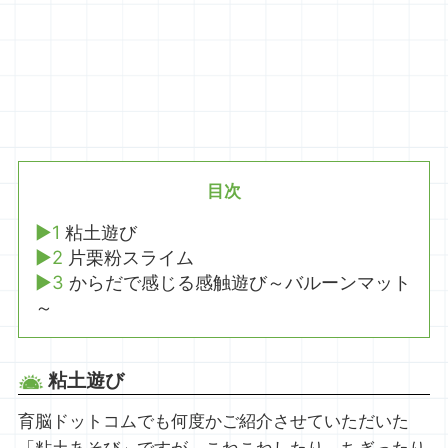
目次
1
粘土遊び
2
片栗粉スライム
3
からだで感じる感触遊び～バルーンマット
～
粘土遊び
育脳ドットコムでも何度かご紹介させていただいた
「粘土あそび」ですが、こねこねしたり、ちぎったり