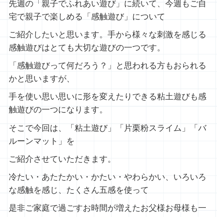
先週の「親子でふれあい遊び」に続いて、今週もご自
宅で親子で楽しめる「感触遊び」について
ご紹介したいと思います。手から様々な刺激を感じる
感触遊びはとても大切な遊びの一つです。
「感触遊びって何だろう？」と思われる方もおられる
かと思いますが、
手を使い思い思いに形を変えたりできる粘土遊びも感
触遊びの一つになります。
そこで今回は、「粘土遊び」「片栗粉スライム」「バ
ルーンマット」を
ご紹介させていただきます。
冷たい・あたたかい・かたい・やわらかい、いろいろ
な感触を感じ、たくさん五感を使って
是非ご家庭で過ごすお時間が増えたお父様お母様も一