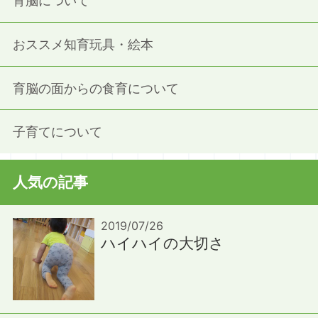
育脳について
おススメ知育玩具・絵本
育脳の面からの食育について
子育てについて
人気の記事
2019/07/26
ハイハイの大切さ