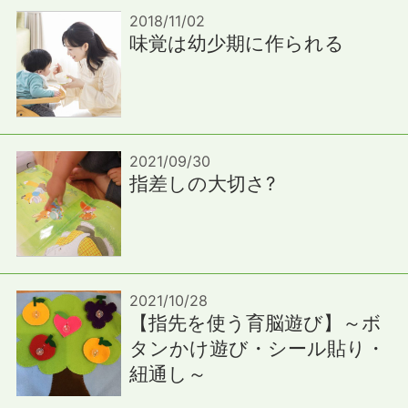
2018/11/02
味覚は幼少期に作られる
2021/09/30
指差しの大切さ?
2021/10/28
【指先を使う育脳遊び】～ボ
タンかけ遊び・シール貼り・
紐通し～