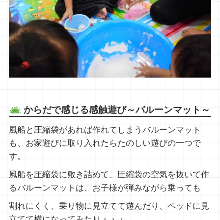
からだで感じる感触遊び～バルーンマット～
風船と圧縮袋があれば作れてしまうバルーンマット
も、お家遊びに取り入れたらたのしい遊びの一つで
す。
風船を圧縮袋に敷き詰めて、圧縮袋の空気を抜いて作
るバルーンマットは、お子様が弾みながら乗っても
割れにくく、乗り物に見立てて遊んだり、ベッドに見
立てて横になってみたり・・・