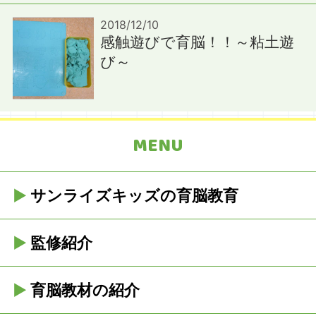
2018/12/10
感触遊びで育脳！！～粘土遊
び～
MENU
サンライズキッズの育脳教育
監修紹介
育脳教材の紹介